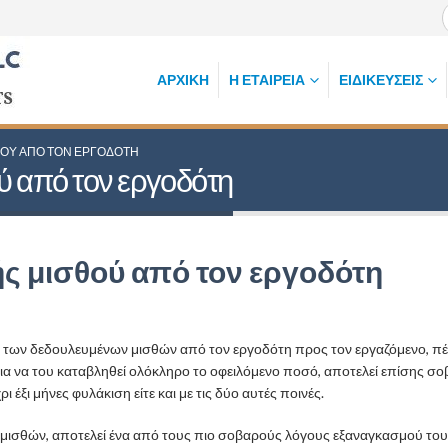
ΑΡΧΙΚΉ
Η ΕΤΑΙΡΕΊΑ
ΕΙΔΙΚΕΎΣΕΙΣ
ΘΟΎ ΑΠΌ ΤΟΝ ΕΡΓΟΔΌΤΗ
ύ από τον εργοδότη
ς μισθού από τον εργοδότη
των δεδουλευμένων μισθών από τον εργοδότη προς τον εργαζόμενο, πέρα
για να του καταβληθεί ολόκληρο το οφειλόμενο ποσό, αποτελεί επίσης σο
ι έξι μήνες φυλάκιση είτε και με τις δύο αυτές ποινές.
μισθών, αποτελεί ένα από τους πιο σοβαρούς λόγους εξαναγκασμού του 