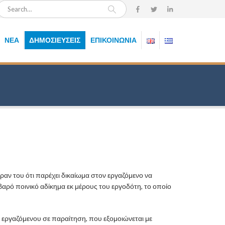
ΝΈΑ
ΔΗΜΟΣΙΕΎΣΕΙΣ
ΕΠΙΚΟΙΝΩΝΊΑ
ν του ότι παρέχει δικαίωμα στον εργαζόμενο να
βαρό ποινικό αδίκημα εκ μέρους του εργοδότη, το οποίο
εργαζόμενου σε παραίτηση, που εξομοιώνεται με