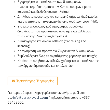
Εγγραφή και εκμετάλλευση των δικαιωμάτων
πνευματικής ιδιοκτησίας στην Κύπρο σύμφωνα με το
κοινοτικό και διεθνές νομικό πλαίσιο.
Διπλώματα ευρεσιτεχνίας, εμπορικά σήματα, διαδικασίες
για την απόκτηση πνευματικών δικαιωμάτων (copyright).
Υπηρεσίες φορολογικού προγραμματισμού για
δικαιώματα που προκύπτουν από την εκμετάλλευση
πνευματικής ιδιοκτησίας (royalties).
Δικαιοχρησία και δικαιομίσθωση (franchising and
licensing).
Κατοχύρωση και προστασία Συγγενικών Δικαιωμάτων.
Συμβουλές για όλες τις σχετιζόμενες φορολογικές πτυχές.
Κατάρτιση συμβάσεων αδειών χρήσης και εκμετάλλευσης
των έργων δημιουργών και εκτελεστών.
Περισσότερες Πληροφορίες
Για περισσότερες πληροφορίες επικοινωνήστε μαζί μας
στο
info@paraskevasllc.com
ή τηλεφωνήστε μας στο +357
22432800.