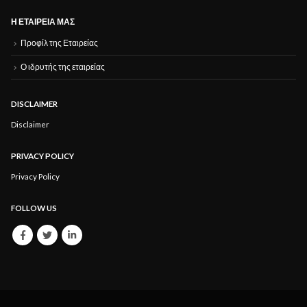
Η ΕΤΑΙΡΕΊΑ ΜΑΣ
Προφίλ της Εταιρείας
Ο ιδρυτής της εταιρείας
DISCLAIMER
Disclaimer
PRIVACY POLICY
Privacy Policy
FOLLOW US