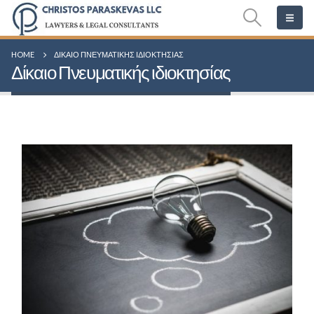
HOME
ΔΊΚΑΙΟ ΠΝΕΥΜΑΤΙΚΉΣ ΙΔΙΟΚΤΗΣΊΑΣ
Δίκαιο Πνευματικής ιδιοκτησίας